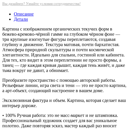
Вы дизайнер? Узнайте условия сотрудничества!
Описание
Детали
Картина с изображением органических текучих форм в
бежево-кремово-чёрной гамме на глубоком чёрном фоне —
три крупные изогнутые фигуры переплетаются, создавая
глубину и движение. Текстура матовая, почти бархатистая.
Атмосфера природной скульптуры и почти космической
элегантности. Идеально для спальни, гостиной или кабинета.
Для тех, кто видит в этом переплетении не просто формы, а
танец — где каждая кривая дышит, каждая тень живёт, и даже
тьма вокруг не давит, а обнимает.
Преобразите пространство с помощью авторской работы.
Рельефные линии, игра света и тени — это не просто картина,
а арт-объект, создающий настроение в вашем доме.
Эксклюзивная фактура и объем. Картина, которая сделает ваш
интерьер дороже.
• 100% Ручная работа: это не масс-маркет и не штамповка.
Профессиональный художник создает для вас уникальное
полотно. Даже повторяя эскиз, мастер каждый раз вносит