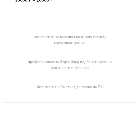
цен:
10000 ₽
–
20000 ₽
Ручная работа
эксклюзивные картины на ваших стенах,
сделанные для вас
Бесплатный подбор картин
профессиональный дизайнер подберет картины
для вашего интерьера
Бесплатная доставка заказов
безопасная и быстрая доставка по РФ