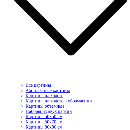
Все картины
Абстрактные картины
Картины на холсте
Картины на холсте в обрамлении
Картины объемные
Наборы из двух картин
Картины 50х50 см
Картины 50х70 см
Картины 80х80 см