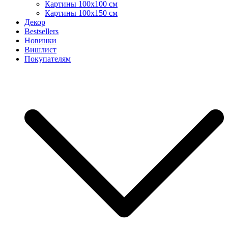
Картины 100х100 см
Картины 100х150 см
Декор
Bestsellers
Новинки
Вишлист
Покупателям