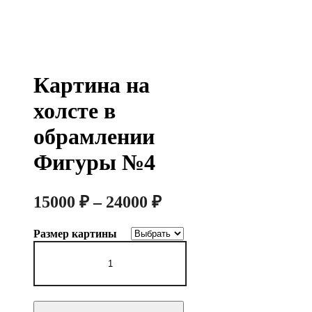
Картина на
холсте в
обрамлении
Фигуры №4
Диапазон
15000
₽
–
24000
₽
цен:
Размер картины
15000 ₽
Количество
–
товара
Картина
24000 ₽
на
холсте
в