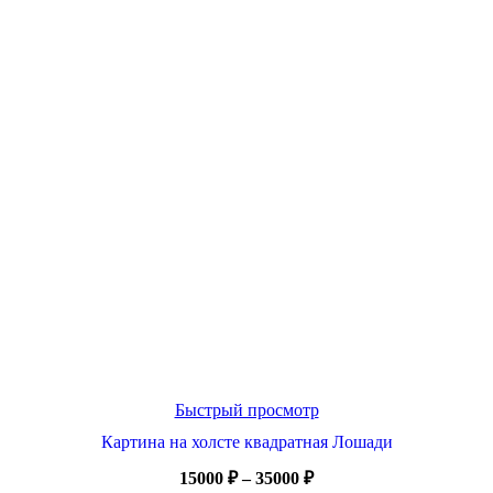
Быстрый просмотр
Картина на холсте квадратная Лошади
Диапазон
15000
₽
–
35000
₽