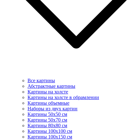
Все картины
Абстрактные картины
Картины на холсте
Картины на холсте в обрамлении
Картины объемные
Наборы из двух картин
Картины 50х50 см
Картины 50х70 см
Картины 80х80 см
Картины 100х100 см
Картины 100х150 см