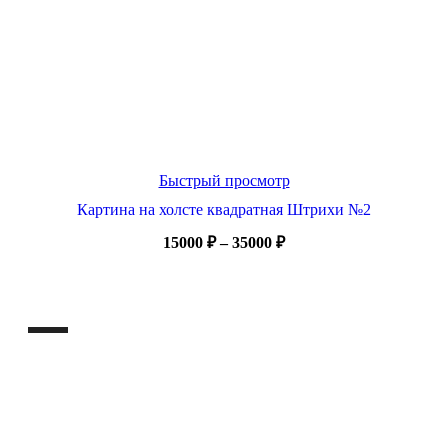
Быстрый просмотр
Картина на холсте квадратная Штрихи №2
Диапазон
15000
₽
–
35000
₽
цен:
15000 ₽
–
35000 ₽