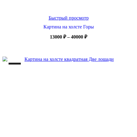
Быстрый просмотр
Картина на холсте Горы
Диапазон
13000
₽
–
40000
₽
цен:
13000 ₽
–
40000 ₽