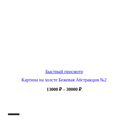
Быстрый просмотр
Картина на холсте Бежевая Абстракция №2
Диапазон
13000
₽
–
30000
₽
цен:
13000 ₽
–
30000 ₽