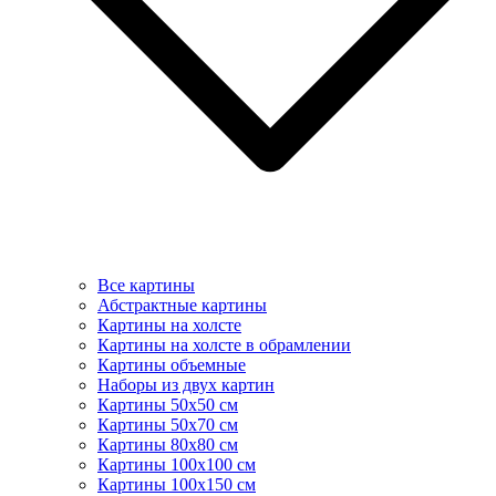
Все картины
Абстрактные картины
Картины на холсте
Картины на холсте в обрамлении
Картины объемные
Наборы из двух картин
Картины 50х50 см
Картины 50х70 см
Картины 80х80 см
Картины 100х100 см
Картины 100х150 см