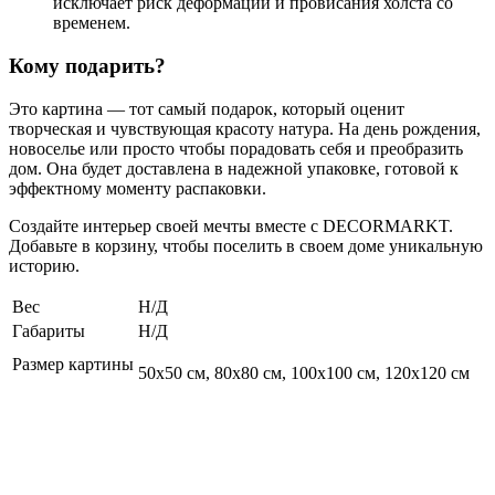
исключает риск деформации и провисания холста со
временем.
Кому подарить?
Это картина — тот самый подарок, который оценит
творческая и чувствующая красоту натура. На день рождения,
новоселье или просто чтобы порадовать себя и преобразить
дом. Она будет доставлена в надежной упаковке, готовой к
эффектному моменту распаковки.
Создайте интерьер своей мечты вместе с DECORMARKT.
Добавьте в корзину, чтобы поселить в своем доме уникальную
историю.
Вес
Н/Д
Габариты
Н/Д
Размер картины
50х50 см, 80х80 см, 100х100 см, 120х120 см