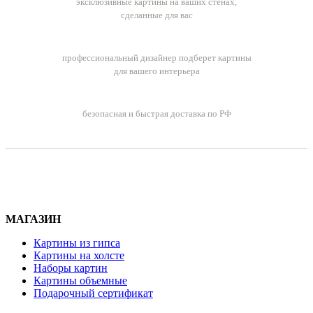
эксклюзивные картины на ваших стенах,
23000 ₽
сделанные для вас
Бесплатный подбор картин
профессиональный дизайнер подберет картины
для вашего интерьера
Бесплатная доставка заказов
безопасная и быстрая доставка по РФ
МАГАЗИН
Картины из гипса
Картины на холсте
Наборы картин
Картины объемные
Подарочный сертификат