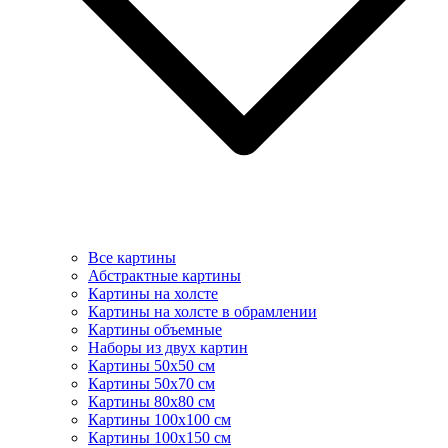
Все картины
Абстрактные картины
Картины на холсте
Картины на холсте в обрамлении
Картины объемные
Наборы из двух картин
Картины 50х50 см
Картины 50х70 см
Картины 80х80 см
Картины 100х100 см
Картины 100х150 см