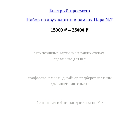
Быстрый просмотр
Набор из двух картин в рамках Пара №7
Диапазон
15000
₽
–
35000
₽
цен:
15000 ₽
Ручная работа
–
эксклюзивные картины на ваших стенах,
35000 ₽
сделанные для вас
Бесплатный подбор картин
профессиональный дизайнер подберет картины
для вашего интерьера
Бесплатная доставка заказов
безопасная и быстрая доставка по РФ