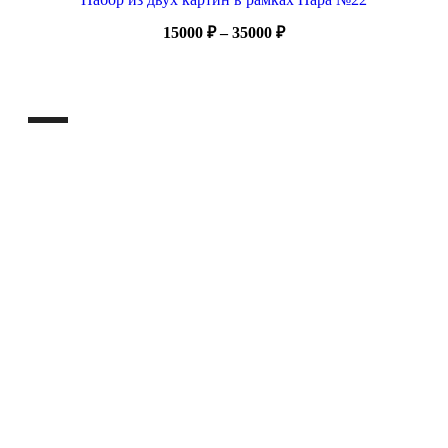
Диапазон
15000
₽
–
35000
₽
цен:
15000 ₽
–
35000 ₽