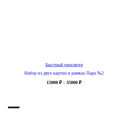
Быстрый просмотр
Набор из двух картин в рамках Пара №2
Диапазон
15000
₽
–
35000
₽
цен:
15000 ₽
–
35000 ₽