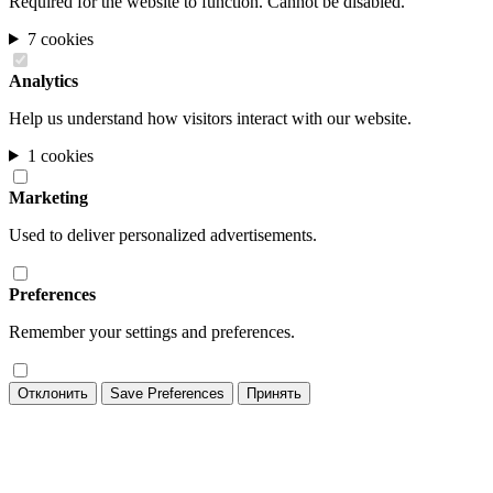
Required for the website to function. Cannot be disabled.
7 cookies
Analytics
Help us understand how visitors interact with our website.
1 cookies
Marketing
Used to deliver personalized advertisements.
Preferences
Remember your settings and preferences.
Отклонить
Save Preferences
Принять