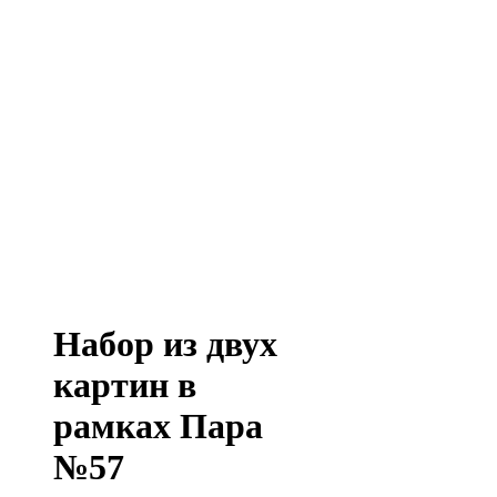
Набор из двух
картин в
рамках Пара
№57