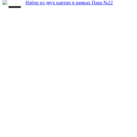
35000 ₽