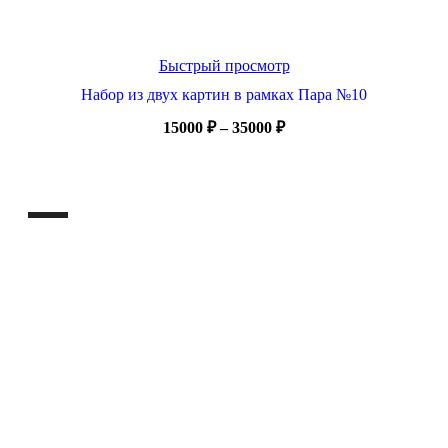
Быстрый просмотр
Набор из двух картин в рамках Пара №10
Диапазон
15000
₽
–
35000
₽
цен:
15000 ₽
–
35000 ₽