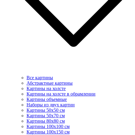
Все картины
Абстрактные картины
Картины на холсте
Картины на холсте в обрамлении
Картины объемные
Наборы из двух картин
Картины 50х50 см
Картины 50х70 см
Картины 80х80 см
Картины 100х100 см
Картины 100х150 см