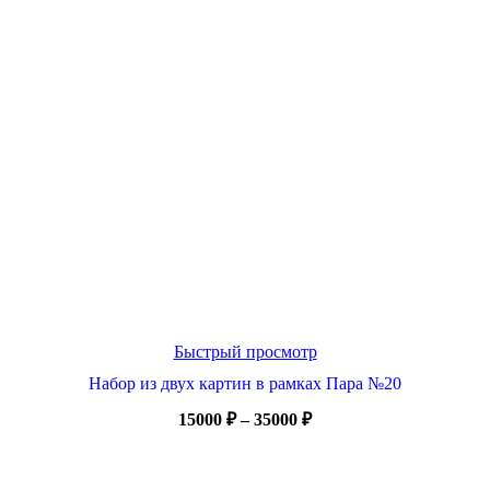
Быстрый просмотр
Набор из двух картин в рамках Пара №20
Диапазон
15000
₽
–
35000
₽
цен:
15000 ₽
–