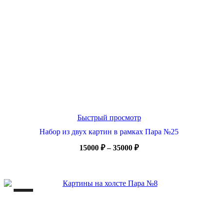
Быстрый просмотр
Набор из двух картин в рамках Пара №25
Диапазон
15000
₽
–
35000
₽
цен:
15000 ₽
–
35000 ₽