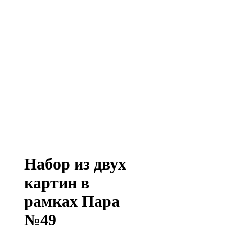
Набор из двух
картин в
рамках Пара
№49