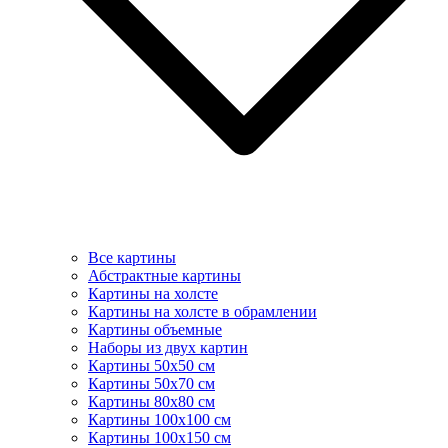
Все картины
Абстрактные картины
Картины на холсте
Картины на холсте в обрамлении
Картины объемные
Наборы из двух картин
Картины 50х50 см
Картины 50х70 см
Картины 80х80 см
Картины 100х100 см
Картины 100х150 см