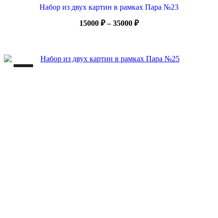
Набор из двух картин в рамках Пара №23
Диапазон
15000
₽
–
35000
₽
цен:
15000 ₽
–
35000 ₽