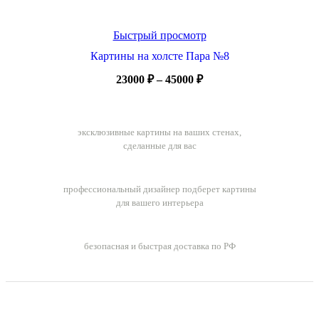
Быстрый просмотр
Картины на холсте Пара №8
Диапазон
23000
₽
–
45000
₽
цен:
23000 ₽
Ручная работа
–
эксклюзивные картины на ваших стенах,
45000 ₽
сделанные для вас
Бесплатный подбор картин
профессиональный дизайнер подберет картины
для вашего интерьера
Бесплатная доставка заказов
безопасная и быстрая доставка по РФ