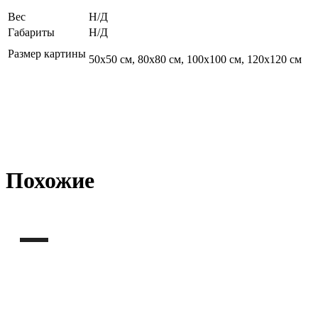
Вес
Н/Д
Габариты
Н/Д
Размер картины
50х50 см, 80х80 см, 100х100 см, 120х120 см
Похожие