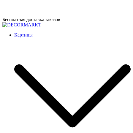
Перейти
Бесплатная доставка заказов
к
содержимому
DECORMARKT
Картины для интерьера ручной работы
Картины