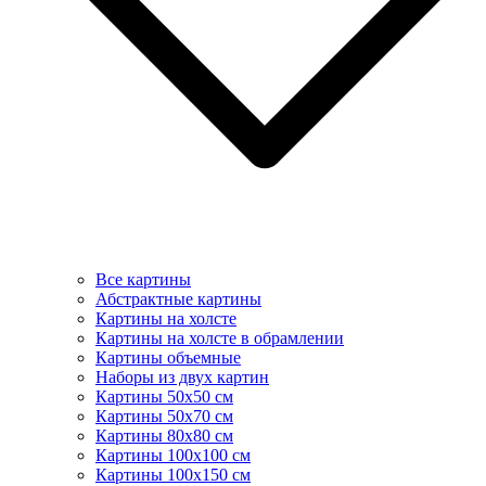
Все картины
Абстрактные картины
Картины на холсте
Картины на холсте в обрамлении
Картины объемные
Наборы из двух картин
Картины 50х50 см
Картины 50х70 см
Картины 80х80 см
Картины 100х100 см
Картины 100х150 см