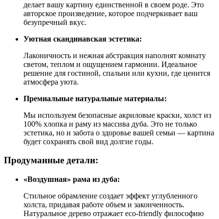
делает вашу картину единственной в своем роде. Это
авторское произведение, которое подчеркивает ваш
безупречный вкус.
Уютная скандинавская эстетика:
Лаконичность и нежная абстракция наполнят комнату
светом, теплом и ощущением гармонии. Идеальное
решение для гостиной, спальни или кухни, где ценится
атмосфера уюта.
Премиальные натуральные материалы:
Мы используем безопасные акриловые краски, холст из
100% хлопка и раму из массива дуба. Это не только
эстетика, но и забота о здоровье вашей семьи — картина
будет сохранять свой вид долгие годы.
Продуманные детали:
«Воздушная» рама из дуба:
Стильное обрамление создает эффект углубленного
холста, придавая работе объем и законченность.
Натуральное дерево отражает eco-friendly философию