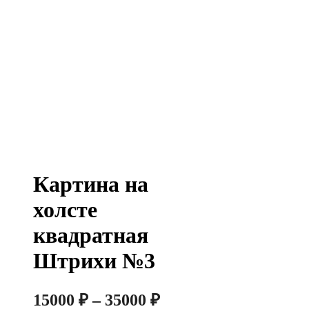
Картина на
холсте
квадратная
Штрихи №3
Диапазон
15000
₽
–
35000
₽