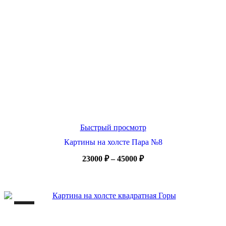
Быстрый просмотр
Картины на холсте Пара №8
Диапазон
23000
₽
–
45000
₽
цен:
23000 ₽
–
45000 ₽