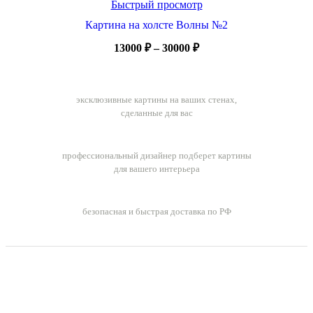
Быстрый просмотр
Картина на холсте Волны №2
Диапазон
13000
₽
–
30000
₽
цен:
13000 ₽
Ручная работа
–
эксклюзивные картины на ваших стенах,
30000 ₽
сделанные для вас
Бесплатный подбор картин
профессиональный дизайнер подберет картины
для вашего интерьера
Бесплатная доставка заказов
безопасная и быстрая доставка по РФ