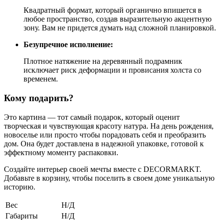
Квадратный формат, который органично впишется в
любое пространство, создав выразительную акцентную
зону. Вам не придется думать над сложной планировкой.
Безупречное исполнение:
Плотное натяжение на деревянный подрамник
исключает риск деформации и провисания холста со
временем.
Кому подарить?
Это картина — тот самый подарок, который оценит
творческая и чувствующая красоту натура. На день рождения,
новоселье или просто чтобы порадовать себя и преобразить
дом. Она будет доставлена в надежной упаковке, готовой к
эффектному моменту распаковки.
Создайте интерьер своей мечты вместе с DECORMARKT.
Добавьте в корзину, чтобы поселить в своем доме уникальную
историю.
Вес
Н/Д
Габариты
Н/Д