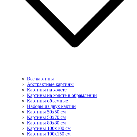
Все картины
Абстрактные картины
Картины на холсте
Картины на холсте в обрамлении
Картины объемные
Наборы из двух картин
Картины 50х50 см
Картины 50х70 см
Картины 80х80 см
Картины 100х100 см
Картины 100х150 см