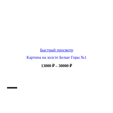
Быстрый просмотр
Картина на холсте Белые Горы №1
Диапазон
13000
₽
–
30000
₽
цен:
13000 ₽
–
30000 ₽