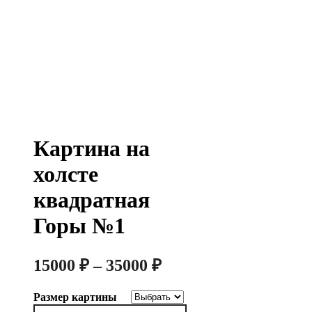
Картина на
холсте
квадратная
Горы №1
Диапазон
15000
₽
–
35000
₽
цен:
Размер картины
15000 ₽
Количество