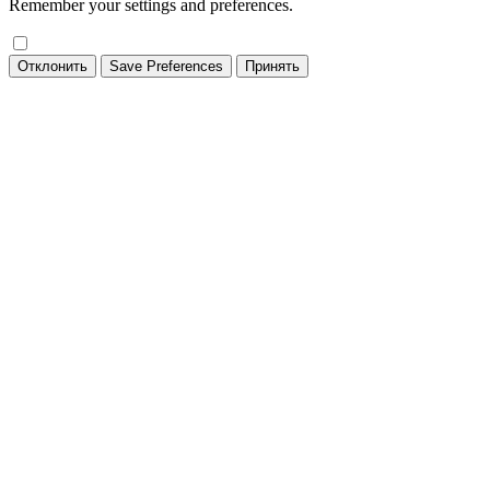
Remember your settings and preferences.
Отклонить
Save Preferences
Принять