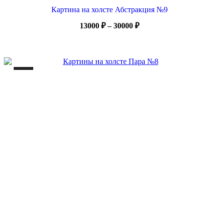
Картина на холсте Абстракция №9
Диапазон
13000
₽
–
30000
₽
цен:
13000 ₽
–
30000 ₽