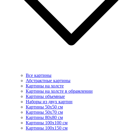
Все картины
Абстрактные картины
Картины на холсте
Картины на холсте в обрамлении
Картины объемные
Наборы из двух картин
Картины 50х50 см
Картины 50х70 см
Картины 80х80 см
Картины 100х100 см
Картины 100х150 см