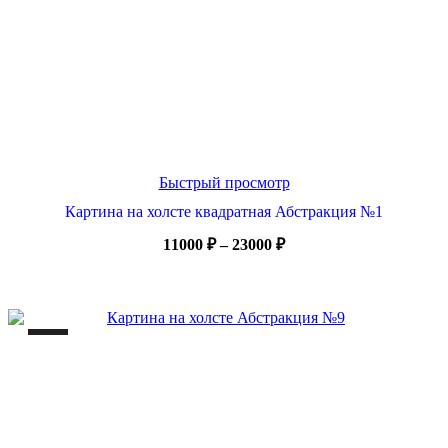
Быстрый просмотр
Картина на холсте квадратная Абстракция №1
Диапазон
11000
₽
–
23000
₽
цен:
11000 ₽
–
23000 ₽