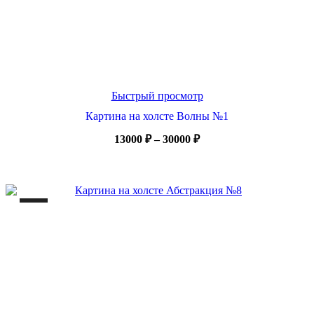
Быстрый просмотр
Картина на холсте Волны №1
Диапазон
13000
₽
–
30000
₽
цен:
13000 ₽
–
30000 ₽