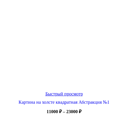
Быстрый просмотр
Картина на холсте квадратная Абстракция №1
Диапазон
11000
₽
–
23000
₽
цен:
11000 ₽
–