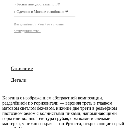
▹ Бесплатная доставка по РФ
▹ Сделано в Москве с любовью ❤
Вы дизайнер? Узнайте условия
сотрудничества!
Описание
Детали
Картина с изображением абстрактной композиции,
разделённой по горизонтали — верхняя треть в гладком
матовом светлом бежевом, нижние две трети в рельефном
пастозном белом с волнистыми пиками, напоминающими
горы или волны. Текстура грубая, с мазками и следами
мастерка, у нижнего края — потёртости, открывающие серый