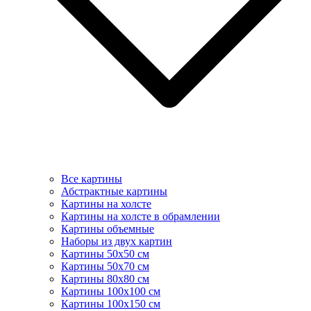
Все картины
Абстрактные картины
Картины на холсте
Картины на холсте в обрамлении
Картины объемные
Наборы из двух картин
Картины 50х50 см
Картины 50х70 см
Картины 80х80 см
Картины 100х100 см
Картины 100х150 см