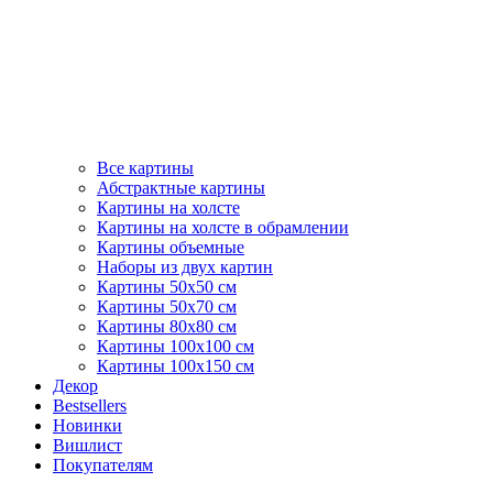
Все картины
Абстрактные картины
Картины на холсте
Картины на холсте в обрамлении
Картины объемные
Наборы из двух картин
Картины 50х50 см
Картины 50х70 см
Картины 80х80 см
Картины 100х100 см
Картины 100х150 см
Декор
Bestsellers
Новинки
Вишлист
Покупателям