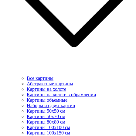
Все картины
Абстрактные картины
Картины на холсте
Картины на холсте в обрамлении
Картины объемные
Наборы из двух картин
Картины 50х50 см
Картины 50х70 см
Картины 80х80 см
Картины 100х100 см
Картины 100х150 см