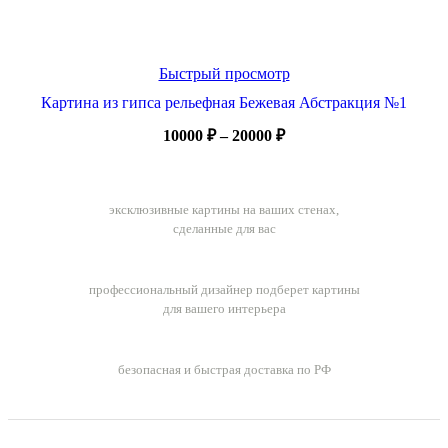
Быстрый просмотр
Картина из гипса рельефная Бежевая Абстракция №1
Диапазон
10000
₽
–
20000
₽
цен:
10000 ₽
Ручная работа
–
эксклюзивные картины на ваших стенах,
20000 ₽
сделанные для вас
Бесплатный подбор картин
профессиональный дизайнер подберет картины
для вашего интерьера
Бесплатная доставка заказов
безопасная и быстрая доставка по РФ