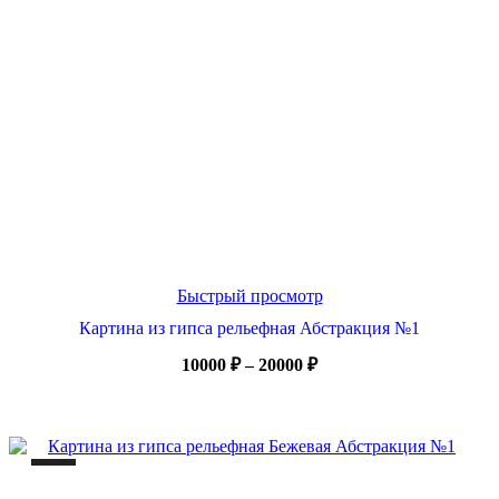
Быстрый просмотр
Картина из гипса рельефная Абстракция №1
Диапазон
10000
₽
–
20000
₽
цен:
10000 ₽
–
20000 ₽