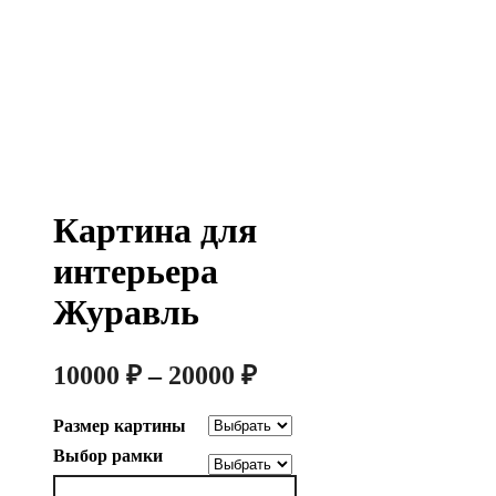
Картина для
интерьера
Журавль
Диапазон
10000
₽
–
20000
₽
цен:
Размер картины
10000 ₽
Выбор рамки
–
Количество