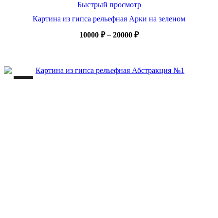
Быстрый просмотр
Картина из гипса рельефная Арки на зеленом
Диапазон
10000
₽
–
20000
₽
цен:
10000 ₽
–
20000 ₽