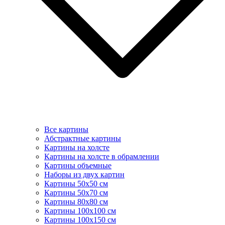
Все картины
Абстрактные картины
Картины на холсте
Картины на холсте в обрамлении
Картины объемные
Наборы из двух картин
Картины 50х50 см
Картины 50х70 см
Картины 80х80 см
Картины 100х100 см
Картины 100х150 см