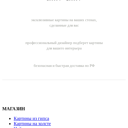
цен:
10000 ₽
Ручная работа
–
эксклюзивные картины на ваших стенах,
20000 ₽
сделанные для вас
Бесплатный подбор картин
профессиональный дизайнер подберет картины
для вашего интерьера
Бесплатная доставка заказов
безопасная и быстрая доставка по РФ
МАГАЗИН
Картины из гипса
Картины на холсте