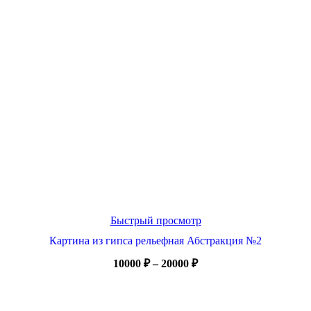
Быстрый просмотр
Картина из гипса рельефная Абстракция №2
Диапазон
10000
₽
–
20000
₽
цен:
10000 ₽
–