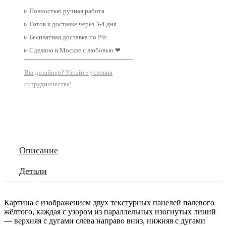
▹ Полностью ручная работа
▹ Готов к доставке через 3-4 дня
▹ Бесплатная доставка по РФ
▹ Сделано в Москве с любовью ❤
Вы дизайнер? Узнайте условия
сотрудничества!
Описание
Детали
Картина с изображением двух текстурных панелей палевого
жёлтого, каждая с узором из параллельных изогнутых линий
— верхняя с дугами слева направо вниз, нижняя с дугами