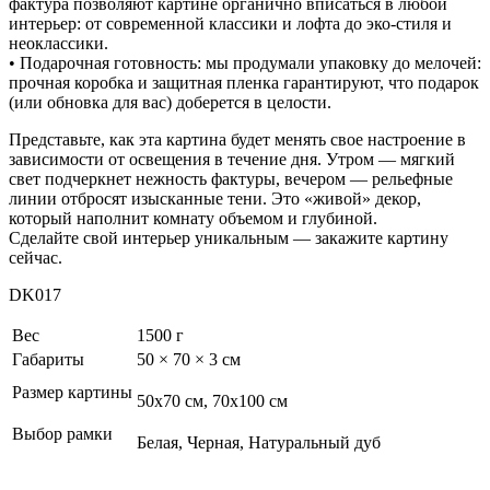
фактура позволяют картине органично вписаться в любой
интерьер: от современной классики и лофта до эко-стиля и
неоклассики.
• Подарочная готовность: мы продумали упаковку до мелочей:
прочная коробка и защитная пленка гарантируют, что подарок
(или обновка для вас) доберется в целости.
Представьте, как эта картина будет менять свое настроение в
зависимости от освещения в течение дня. Утром — мягкий
свет подчеркнет нежность фактуры, вечером — рельефные
линии отбросят изысканные тени. Это «живой» декор,
который наполнит комнату объемом и глубиной.
Сделайте свой интерьер уникальным — закажите картину
сейчас.
DK017
Вес
1500 г
Габариты
50 × 70 × 3 см
Размер картины
50х70 см, 70х100 см
Выбор рамки
Белая, Черная, Натуральный дуб